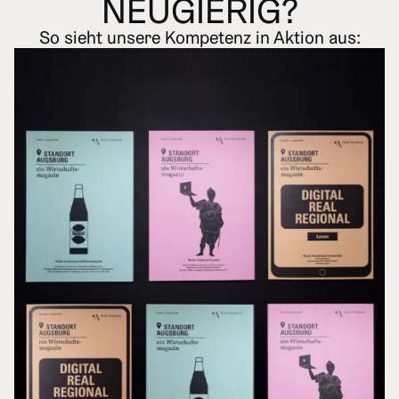
N
E
UGIERIG?
So sieht unsere Kompetenz in Aktion aus: