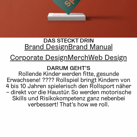
DAS STECKT DRIN
Brand Design
Brand Manual
Corporate Design
Merch
Web Design
DARUM GEHT’S
Rollende Kinder werden fitte, gesunde
Erwachsene! ???? Rollspiel bringt Kindern von
4 bis 10 Jahren spielerisch den Rollsport näher
– direkt vor die Haustür. So werden motorische
Skills und Risikokompetenz ganz nebenbei
verbessert! That’s how we roll.