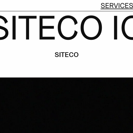
MARKTEINFÜHRUNG
SERVICE
SITECO I
SITECO