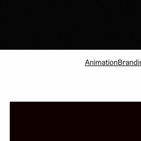
Animation
Brandi