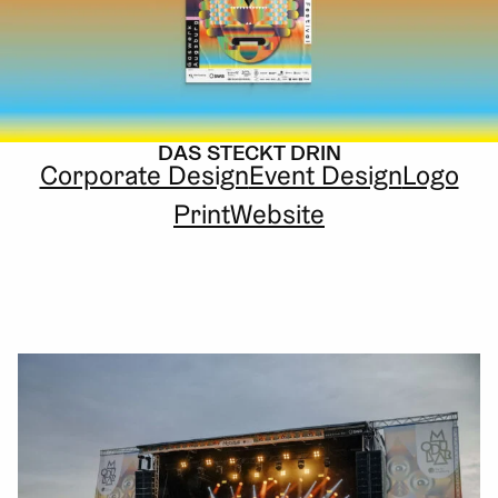
DAS STECKT DRIN
Corporate Design
Event Design
Logo
Print
Website