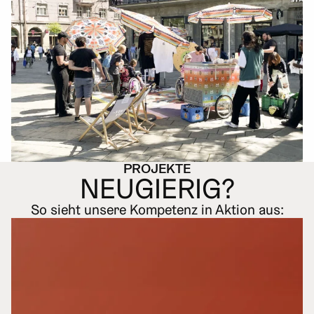
PROJEKTE
N
E
UGIERIG?
So sieht unsere Kompetenz in Aktion aus: